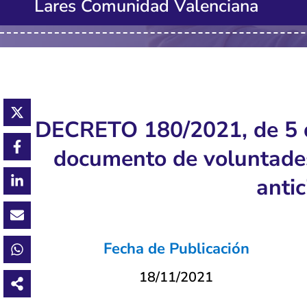
Lares Comunidad Valenciana
DECRETO 180/2021, de 5 de
documento de voluntades
anti
Fecha de Publicación
18/11/2021