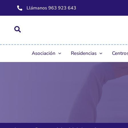
Ir
Llámanos 963 923 643
al
contenido
Asociación
Residencias
Centros