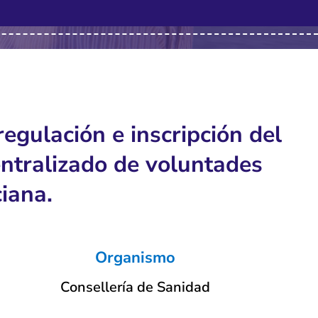
gulación e inscripción del
ntralizado de voluntades
iana.
Organismo
Consellería de Sanidad