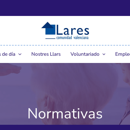
 de día
Nostres Llars
Voluntariado
Emple
Normativas