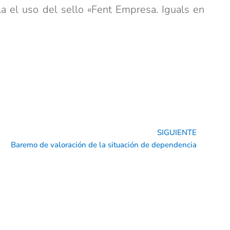
a el uso del sello «Fent Empresa. Iguals en
SIGUIENTE
Sig
Baremo de valoración de la situación de dependencia