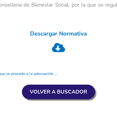
elleria de Bienestar Social, por la que se regul
Descargar Normativa
DECRETO 114/2010, de 30 de julio, del Consell, por el que se procede a la adecuación terminológica en el ámbito de las personas con discapacidad
VOLVER A BUSCADOR