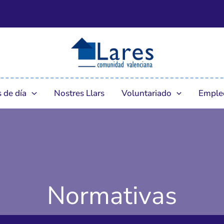
 de día
Nostres Llars
Voluntariado
Emple
Normativas