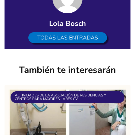
Lola Bosch
TODAS LAS ENTRADAS
También te interesarán
ACTIVIDADES DE LA ASOCIACIÓN DE RESIDENCIAS Y
CENTROS PARA MAYORES LARES CV