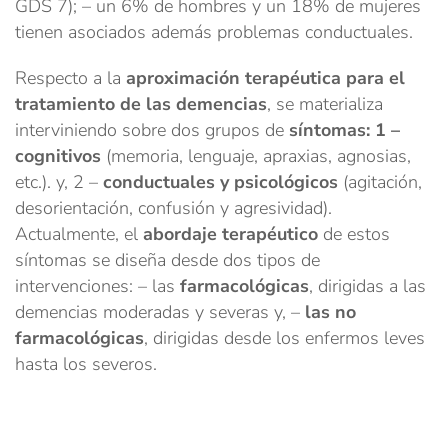
GDS 7); – un 6% de hombres y un 18% de mujeres
tienen asociados además problemas conductuales.
Respecto a la
aproximación terapéutica para el
tratamiento de las demencias
, se materializa
interviniendo sobre dos grupos de
síntomas: 1 –
cognitivos
(memoria, lenguaje, apraxias, agnosias,
etc.). y, 2 –
conductuales y psicológicos
(agitación,
desorientación, confusión y agresividad).
Actualmente, el
abordaje terapéutico
de estos
síntomas se diseña desde dos tipos de
intervenciones: – las
farmacológicas
, dirigidas a las
demencias moderadas y severas y, –
las no
farmacológicas
, dirigidas desde los enfermos leves
hasta los severos.